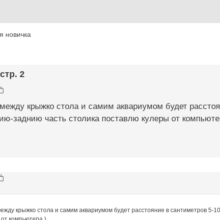
я новичка
стр. 2
 между крыжко стола и самим аквариумом будет расстоя
ию-заднию часть столика поставлю кулеры от компьюте
между крыжко стола и самим аквариумом будет расстояние в сантиметров 5-10
 от компьютера )