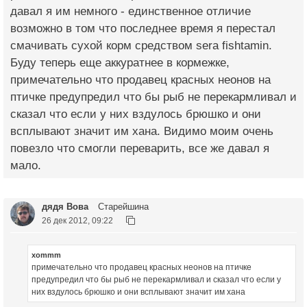
давал я им немного - единственное отличие
возможно в том что последнее время я перестал
смачивать сухой корм средством sera fishtamin.
Буду теперь еще аккуратнее в кормежке,
примечательно что продавец красных неонов на
птичке предупредил что бы рыб не перекармливал и
сказал что если у них вздулось брюшко и они
всплывают значит им хана. Видимо моим очень
повезло что смогли переварить, все же давал я
мало.
дядя Вова
Старейшина
26 дек 2012, 09:22
xommm
примечательно что продавец красных неонов на птичке
предупредил что бы рыб не перекармливал и сказал что если у
них вздулось брюшко и они всплывают значит им хана