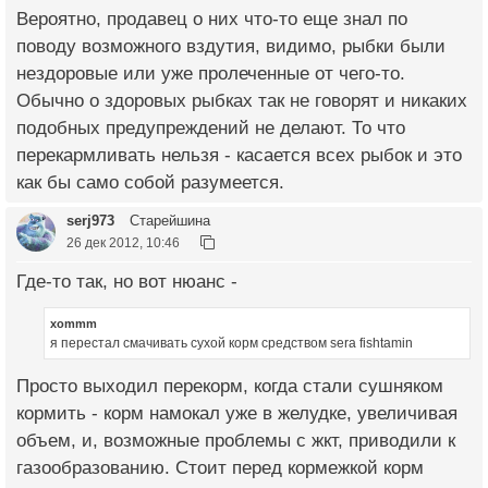
Вероятно, продавец о них что-то еще знал по
поводу возможного вздутия, видимо, рыбки были
нездоровые или уже пролеченные от чего-то.
Обычно о здоровых рыбках так не говорят и никаких
подобных предупреждений не делают. То что
перекармливать нельзя - касается всех рыбок и это
как бы само собой разумеется.
serj973
Старейшина
26 дек 2012, 10:46
Где-то так, но вот нюанс -
xommm
я перестал смачивать сухой корм средством sera fishtamin
Просто выходил перекорм, когда стали сушняком
кормить - корм намокал уже в желудке, увеличивая
объем, и, возможные проблемы с жкт, приводили к
газообразованию. Стоит перед кормежкой корм