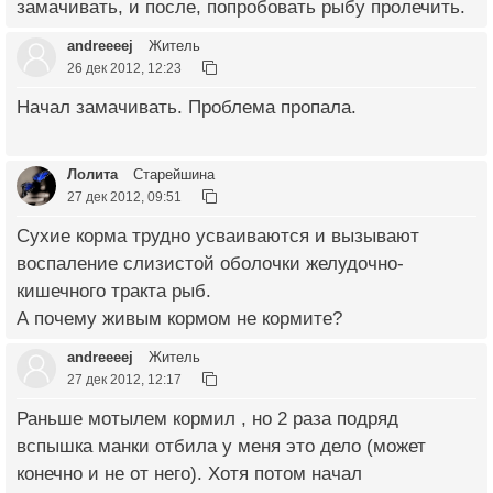
замачивать, и после, попробовать рыбу пролечить.
andreeeej
Житель
26 дек 2012, 12:23
Начал замачивать. Проблема пропала.
Лолита
Старейшина
27 дек 2012, 09:51
Сухие корма трудно усваиваются и вызывают
воспаление слизистой оболочки желудочно-
кишечного тракта рыб.
А почему живым кормом не кормите?
andreeeej
Житель
27 дек 2012, 12:17
Раньше мотылем кормил , но 2 раза подряд
вспышка манки отбила у меня это дело (может
конечно и не от него). Хотя потом начал