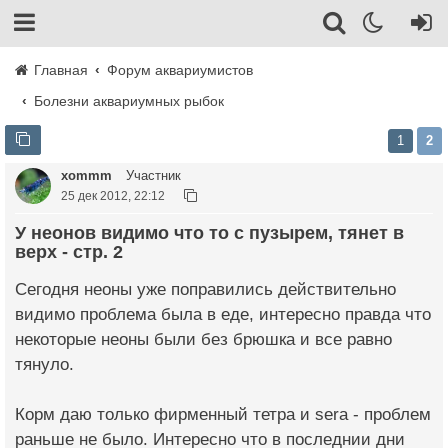
Главная
Форум аквариумистов
Болезни аквариумных рыбок
1
2
xommm
Участник
25 дек 2012, 22:12
У неонов видимо что то с пузырем, тянет в
верх - стр. 2
Сегодня неоны уже поправились действительно
видимо проблема была в еде, интересно правда что
некоторые неоны были без брюшка и все равно
тянуло.
Корм даю только фирменный тетра и sera - проблем
раньше не было. Интересно что в последнии дни