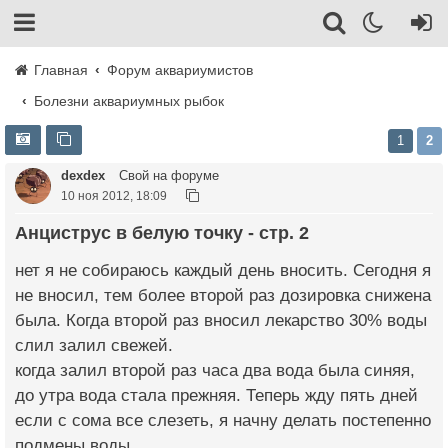
Главная
Форум аквариумистов
Болезни аквариумных рыбок
1
2
dexdex
Свой на форуме
10 ноя 2012, 18:09
Анциструс в белую точку - стр. 2
нет я не собираюсь каждый день вносить. Сегодня я
не вносил, тем более второй раз дозировка снижена
была. Когда второй раз вносил лекарство 30% воды
слил залил свежей.
когда залил второй раз часа два вода была синяя,
до утра вода стала прежняя. Теперь жду пять дней
если с сома все слезеть, я начну делать постепенно
подмены воды