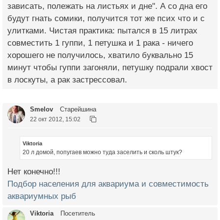
зависать, полежать на листьях и дне". А со дна его
будут гнать сомики, получится тот же псих что и с
улитками. Чистая практика: пытался в 15 литрах
совместить 1 гуппи, 1 петушка и 1 рака - ничего
хорошего не получилось, хватило буквально 15
минут чтобы гуппи загоняли, петушку подрали хвост
в лоскуты, а рак застрессовал.
Smelov
Старейшина
22 окт 2012, 15:02
Viktoria
20 л домой, попугаев можно туда заселить и сколь штук?
Нет конечно!!!
Подбор населения для аквариума и совместимость
аквариумных рыб
Viktoria
Посетитель