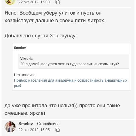
22 окт 2012, 15:03
Ясно. Вообщем уберу улиток и пусть он
хозяйствует дальше в своих пяти литрах.
Добавлено спустя 31 секунду:
Smelov
Viktoria
20 л домой, попугаев можно туда заселить и сколь штук?
Нет конечно!
Подбор населения для аквариума и совместимость аквариумных
рыб
да уже прочитала что нельзя)) просто они такие
смешные, яркие)
Smelov
Старейшина
22 окт 2012, 15:05