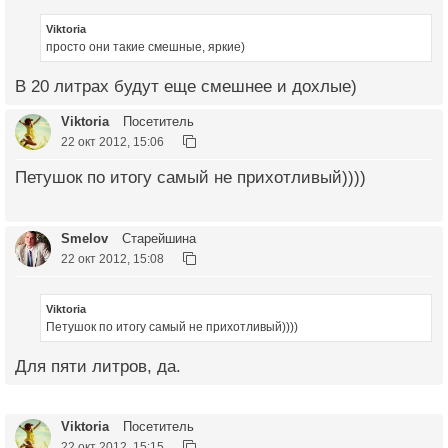
Viktoria
просто они такие смешные, яркие)
В 20 литрах будут еще смешнее и дохлые)
Viktoria
Посетитель
22 окт 2012, 15:06
Петушок по итогу самый не прихотливый))))
Smelov
Старейшина
22 окт 2012, 15:08
Viktoria
Петушок по итогу самый не прихотливый))))
Для пяти литров, да.
Viktoria
Посетитель
22 окт 2012, 15:15