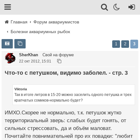
Главная
Форум аквариумистов
Болезни аквариумных рыбок
1
2
3
SherKhan
Свой на форуме
22 окт 2012, 15:01
Что-то с петушком, видимо заболел. - стр. 3
Viktoria
Так в итоге литров в 15-20 можно заселить одного петушка и трех
крапчатых сомиков-нормально будет?
ИМХО.Скорее не нормально, т.к. петушок жутко
территориальный зверь: слабых будет гонять, от
сильных стрессовать, да и объём маловат.
Почитайте повнимательней про их повадки: "любит