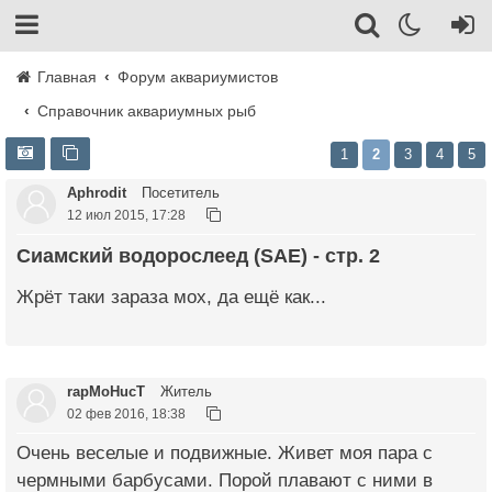
Главная
Форум аквариумистов
Справочник аквариумных рыб
1
2
3
4
5
Aphrodit
Посетитель
12 июл 2015, 17:28
Сиамский водорослеед (SAE) - стр. 2
Жрёт таки зараза мох, да ещё как...
rapMoHucT
Житель
02 фев 2016, 18:38
Очень веселые и подвижные. Живет моя пара с
чермными барбусами. Порой плавают с ними в