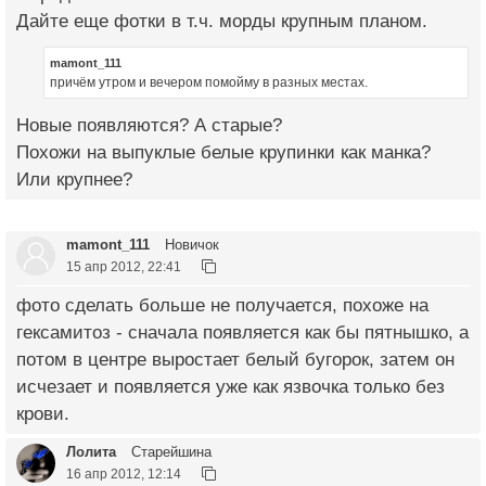
Дайте еще фотки в т.ч. морды крупным планом.
mamont_111
причём утром и вечером помойму в разных местах.
Новые появляются? А старые?
Похожи на выпуклые белые крупинки как манка?
Или крупнее?
mamont_111
Новичок
15 апр 2012, 22:41
фото сделать больше не получается, похоже на
гексамитоз - сначала появляется как бы пятнышко, а
потом в центре выростает белый бугорок, затем он
исчезает и появляется уже как язвочка только без
крови.
Лолита
Старейшина
16 апр 2012, 12:14