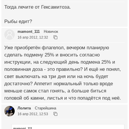
Тогда лечите от Гексамитоза.
Рыбы едит?
mamont_111
Новичок
16 апр 2012, 12:32
Уже приобретён флагелол, вечером планирую
сделать подмену 25% и вносить согласно
инструкции, на следующий день подмена 25% и
половинная доза - это правильно? И ещё не понял,
свет выключать на три дня или на ночь будет
достаточно? Аппетит нормальный только вроде
меньше самок стал гонять, а больше биться
головой об камни, листья и что попадётся под неё.
Лолита
Старейшина
16 апр 2012, 12:53
mamont_111