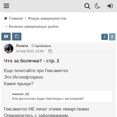
Главная
Форум аквариумистов
Болезни аквариумных рыбок
1
2
Лолита
Старейшина
14 апр 2012, 13:44
Что за болячка? - стр. 2
Еще почитайте про Гексамитоз
Это Ихтиофтириоз
Какие прыщи?
mamont_111
Или достаточно будет бактопура с кастопуром?
Гексамитоз НЕ лечат этими лекарствами.
Определитесь с заболеванием.