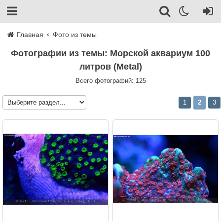
Главная
Фото из темы
Фотографии из темы: Морcкой аквариум 100
литров (Metal)
Всего фотографий: 125
1
2
3